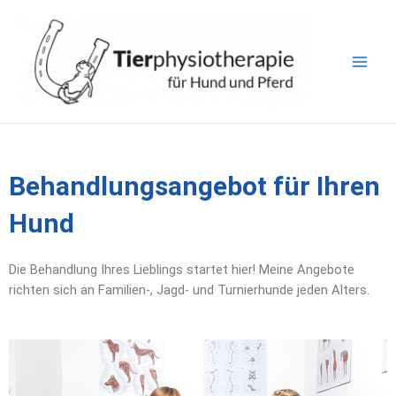
Zum
Main
Inhalt
Men
springen
Behandlungsangebot für Ihren
Hund
Die Behandlung Ihres Lieblings startet hier! Meine Angebote
richten sich an Familien-, Jagd- und Turnierhunde jeden Alters.